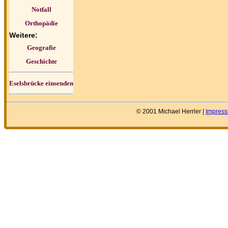
Notfall
Orthopädie
Weitere:
Geografie
Geschichte
Eselsbrücke einsenden
© 2001 Michael Herrler |
Impres