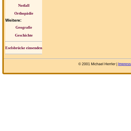
Notfall
Orthopädie
Weitere:
Geografie
Geschichte
Eselsbrücke einsenden
© 2001 Michael Herrler |
Impres