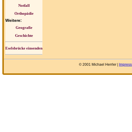
Notfall
Orthopädie
Weitere:
Geografie
Geschichte
Eselsbrücke einsenden
© 2001 Michael Herrler |
Impres